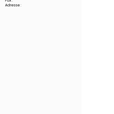
Fax :
Adresse :