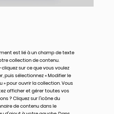
ment est lié à un champ de texte
tre collection de contenu.
cliquez sur ce que vous voulez
r, puis sélectionnez « Modifier le
 » pour ouvrir la collection. Vous
ez afficher et gérer toutes vos
ions ? Cliquez sur l'icône du
nnaire de contenu dans le
u d'ajout à votre gauche. Dans