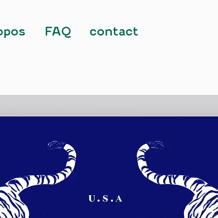
opos
FAQ
contact