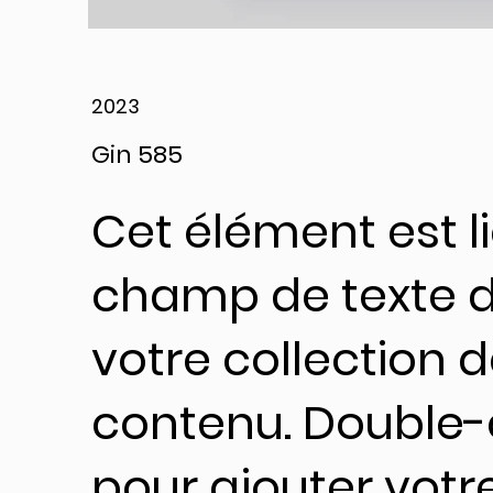
2023
Gin 585
Cet élément est l
champ de texte 
votre collection 
contenu. Double-
pour ajouter votr