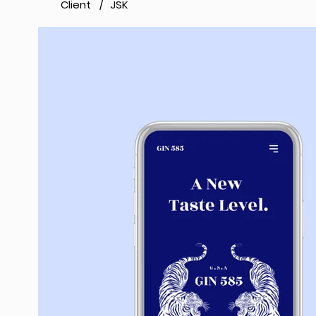
Client /
JSK