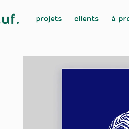
projets
clients
à pr